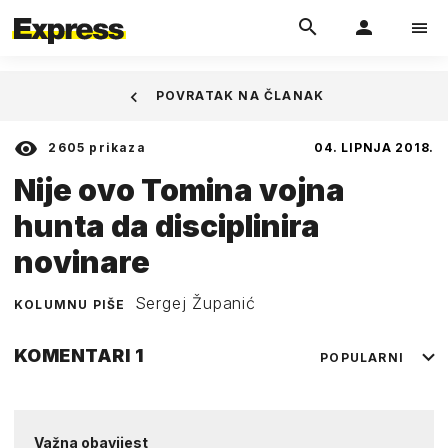
POVRATAK NA ČLANAK
2605
prikaza
04. LIPNJA 2018.
Nije ovo Tomina vojna
hunta da disciplinira
novinare
Sergej Županić
KOLUMNU PIŠE
KOMENTARI
1
POPULARNI
Važna obavijest