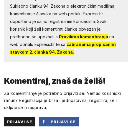
Sukladno članku 94. Zakona o elektroničkim medijima,
komentiranje članaka na web portalu Express.hr
dopušteno je samo registriranim korisnicima. Svaki
korisnik koji želi komentirati članke obvezan je
prethodno se upoznati s
Pravilima komentiranja
na
web portalu Express.hr te sa
zabranama propisanim
stavkom 2. članka 94. Zakona.
Komentiraj, znaš da želiš!
Za komentiranje je potrebno prijaviti se. Nemaš korisnički
račun? Registracija je brza i jednostavna, registriraj se i
uključi se u raspravu.
PRIJAVI SE
PRIJAVI SE
PUTEM