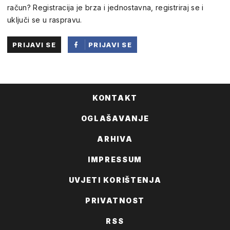
račun? Registracija je brza i jednostavna, registriraj se i
uključi se u raspravu.
PRIJAVI SE
PRIJAVI SE
PUTEM
FACEBOOKA
KONTAKT
OGLAŠAVANJE
ARHIVA
IMPRESSUM
UVJETI KORIŠTENJA
PRIVATNOST
RSS