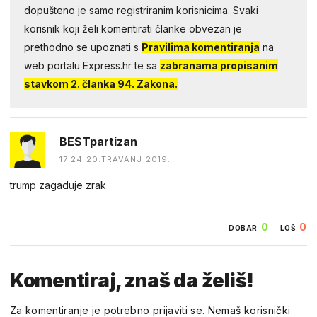
dopušteno je samo registriranim korisnicima. Svaki
korisnik koji želi komentirati članke obvezan je
prethodno se upoznati s
Pravilima komentiranja
na
web portalu Express.hr te sa
zabranama propisanim
stavkom 2. članka 94. Zakona.
BESTpartizan
17:24 20.TRAVANJ 2019.
trump zagaduje zrak
0
0
DOBAR
LOŠ
Komentiraj, znaš da želiš!
Za komentiranje je potrebno prijaviti se. Nemaš korisnički