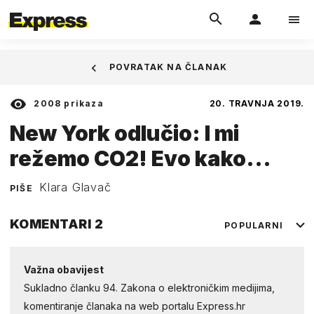
POVRATAK NA ČLANAK
2008
prikaza
20. TRAVNJA 2019.
New York odlučio: I mi
režemo CO2! Evo kako...
Klara Glavač
PIŠE
KOMENTARI
2
POPULARNI
Važna obavijest
Sukladno članku 94. Zakona o elektroničkim medijima,
komentiranje članaka na web portalu Express.hr