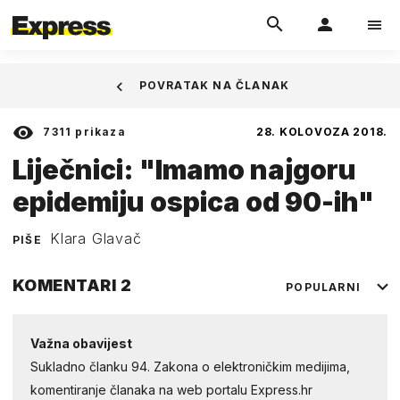
POVRATAK NA ČLANAK
7311
prikaza
28. KOLOVOZA 2018.
Liječnici: "Imamo najgoru
epidemiju ospica od 90-ih"
Klara Glavač
PIŠE
KOMENTARI
2
POPULARNI
Važna obavijest
Sukladno članku 94. Zakona o elektroničkim medijima,
komentiranje članaka na web portalu Express.hr