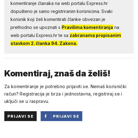
komentiranje članaka na web portalu Express.hr
dopušteno je samo registriranim korisnicima. Svaki
korisnik koji želi komentirati članke obvezan je
prethodno se upoznati s
Pravilima komentiranja
na
web portalu Express.hr te sa
zabranama propisanim
stavkom 2. članka 94. Zakona.
Komentiraj, znaš da želiš!
Za komentiranje je potrebno prijaviti se. Nemaš korisnički
račun? Registracija je brza i jednostavna, registriraj se i
uključi se u raspravu.
PRIJAVI SE
PRIJAVI SE
PUTEM
FACEBOOKA