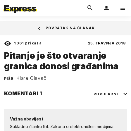
POVRATAK NA ČLANAK
1061
prikaza
25. TRAVNJA 2018.
Pitanje je što otvaranje
granica donosi građanima
Klara Glavač
PIŠE
KOMENTARI
1
POPULARNI
Važna obavijest
Sukladno članku 94. Zakona o elektroničkim medijima,