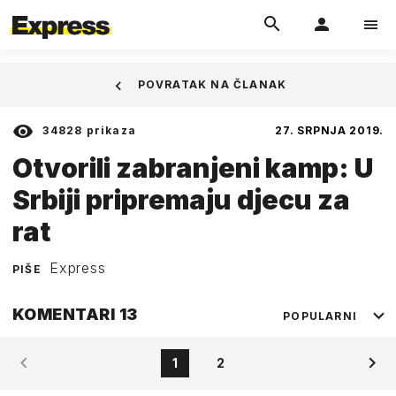
POVRATAK NA ČLANAK
34828
prikaza
27. SRPNJA 2019.
Otvorili zabranjeni kamp: U
Srbiji pripremaju djecu za
rat
Express
PIŠE
KOMENTARI
13
POPULARNI
1
2