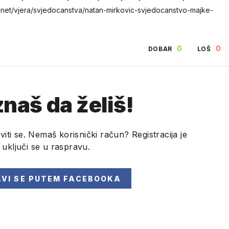
o.net/vjera/svjedocanstva/natan-mirkovic-svjedocanstvo-majke-
0
0
DOBAR
LOŠ
naš da želiš!
viti se. Nemaš korisnički račun? Registracija je
i uključi se u raspravu.
AVI SE
PUTEM FACEBOOKA