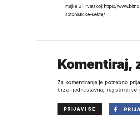
majke u Hrvatskoj: https://www.bitn
sotonisticke-sekte/
Komentiraj, z
Za komentiranje je potrebno prija
brza i jednostavna, registriraj se 
PRIJAVI SE
PRIJ