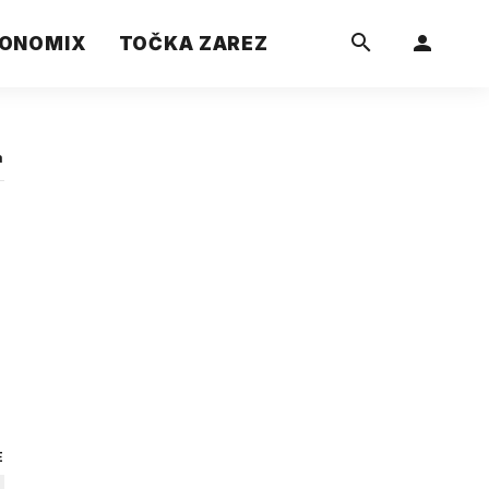
ONOMIX
TOČKA ZAREZ
a
E