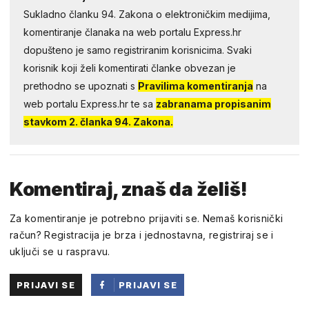
Sukladno članku 94. Zakona o elektroničkim medijima,
komentiranje članaka na web portalu Express.hr
dopušteno je samo registriranim korisnicima. Svaki
korisnik koji želi komentirati članke obvezan je
prethodno se upoznati s
Pravilima komentiranja
na
web portalu Express.hr te sa
zabranama propisanim
stavkom 2. članka 94. Zakona.
Komentiraj, znaš da želiš!
Za komentiranje je potrebno prijaviti se. Nemaš korisnički
račun? Registracija je brza i jednostavna, registriraj se i
uključi se u raspravu.
PRIJAVI SE
PRIJAVI SE
PUTEM