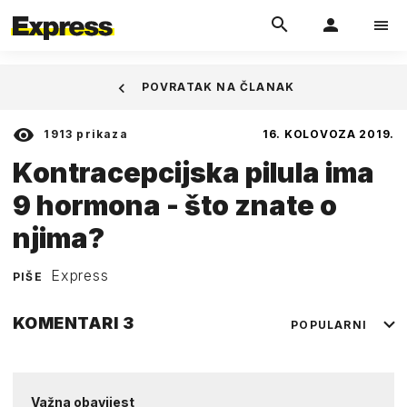
POVRATAK NA ČLANAK
1913
prikaza
16. KOLOVOZA 2019.
Kontracepcijska pilula ima
9 hormona - što znate o
njima?
Express
PIŠE
KOMENTARI
3
POPULARNI
Važna obavijest