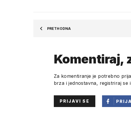
PRETHODNA
Komentiraj, z
Za komentiranje je potrebno prija
brza i jednostavna, registriraj se 
PRIJAVI SE
PRIJ