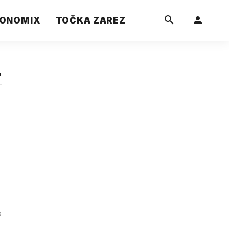
ONOMIX
TOČKA ZAREZ
a
E