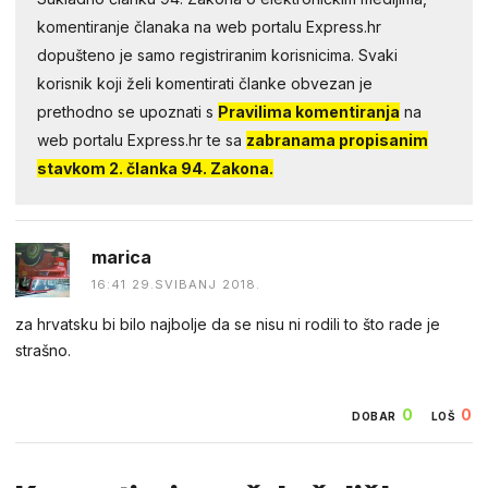
komentiranje članaka na web portalu Express.hr
dopušteno je samo registriranim korisnicima. Svaki
korisnik koji želi komentirati članke obvezan je
prethodno se upoznati s
Pravilima komentiranja
na
web portalu Express.hr te sa
zabranama propisanim
stavkom 2. članka 94. Zakona.
marica
16:41 29.SVIBANJ 2018.
za hrvatsku bi bilo najbolje da se nisu ni rodili to što rade je
strašno.
0
0
DOBAR
LOŠ