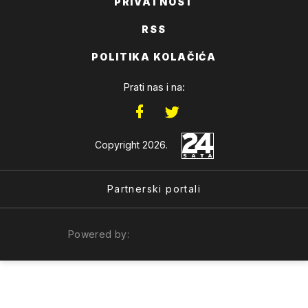
PRIVATNOST
RSS
POLITIKA KOLAČIĆA
Prati nas i na:
Copyright 2026.
Partnerski portali
Powered by: