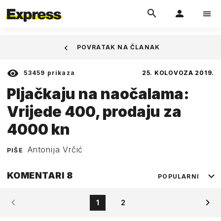
POVRATAK NA ČLANAK
53459
prikaza
25. KOLOVOZA 2019.
Pljačkaju na naočalama:
Vrijede 400, prodaju za
4000 kn
Antonija Vrčić
PIŠE
KOMENTARI
8
POPULARNI
1
2