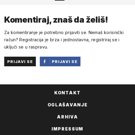
Komentiraj, znaš da želiš!
Za komentiranje je potrebno prijaviti se. Nemaš korisnički
račun? Registracija je brza i jednostavna, registriraj se i
uključi se u raspravu.
PRIJAVI SE
PRIJAVI SE
PUTEM
FACEBOOKA
KONTAKT
OGLAŠAVANJE
ARHIVA
IMPRESSUM