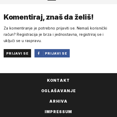
Komentiraj, znaš da želiš!
Za komentiranje je potrebno prijaviti se. Nemaš korisnički
račun? Registracija je brza i jednostavna, registriraj se i
uključi se u raspravu.
PRIJAVI SE
PRIJAVI SE
PUTEM
FACEBOOKA
KONTAKT
OGLAŠAVANJE
ARHIVA
IMPRESSUM