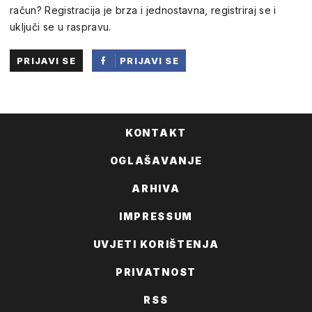
račun? Registracija je brza i jednostavna, registriraj se i
uključi se u raspravu.
PRIJAVI SE
PRIJAVI SE
PUTEM
FACEBOOKA
KONTAKT
OGLAŠAVANJE
ARHIVA
IMPRESSUM
UVJETI KORIŠTENJA
PRIVATNOST
RSS