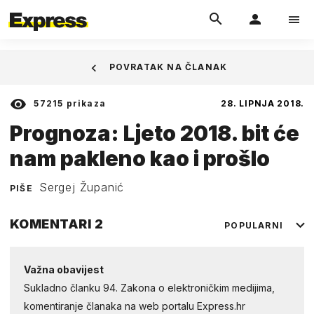
POVRATAK NA ČLANAK
57215
prikaza
28. LIPNJA 2018.
Prognoza: Ljeto 2018. bit će
nam pakleno kao i prošlo
Sergej Županić
PIŠE
KOMENTARI
2
POPULARNI
Važna obavijest
Sukladno članku 94. Zakona o elektroničkim medijima,
komentiranje članaka na web portalu Express.hr