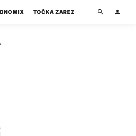
ONOMIX
TOČKA ZAREZ
a
E