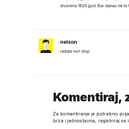
stvorena 1826.god. Bar danas ne bi 
nelson
rađala non stop
Komentiraj, z
Za komentiranje je potrebno prija
brza i jednostavna, registriraj se 