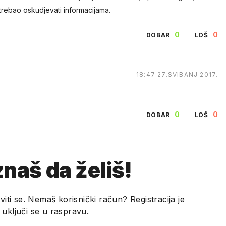
trebao oskudjevati informacijama.
0
0
DOBAR
LOŠ
18:47 27.SVIBANJ 2017.
0
0
DOBAR
LOŠ
naš da želiš!
viti se. Nemaš korisnički račun? Registracija je
i uključi se u raspravu.