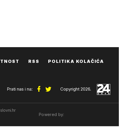
ATNOST
RSS
POLITIKA KOLAČIĆA
Prati nas i na:
Copyright 2026.
slovni.hr
Powered by: