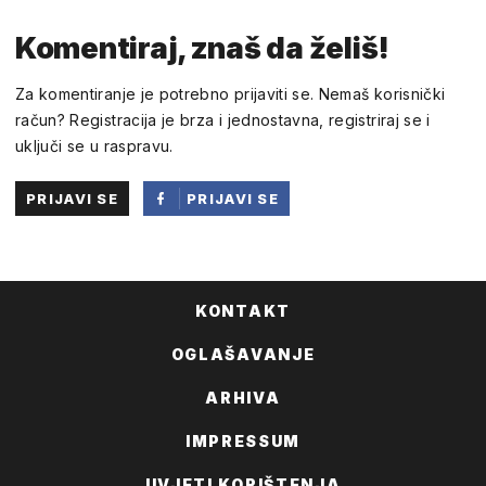
Komentiraj, znaš da želiš!
Za komentiranje je potrebno prijaviti se. Nemaš korisnički
račun? Registracija je brza i jednostavna, registriraj se i
uključi se u raspravu.
PRIJAVI SE
PRIJAVI SE
PUTEM
FACEBOOKA
KONTAKT
OGLAŠAVANJE
ARHIVA
IMPRESSUM
UVJETI KORIŠTENJA