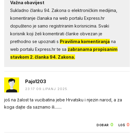
Važna obavijest
Sukladno članku 94. Zakona o elektroničkim medijima,
komentiranje članaka na web portalu Express.hr
dopušteno je samo registriranim korisnicima. Svaki
korisnik koji želi komentirati članke obvezan je
prethodno se upoznati s
Pravilima komentiranja
na
web portalu Express.hr te sa
zabranama propisanim
stavkom 2. članka 94. Zakona.
Pajo1203
23:17 09.LIPANJ 2025.
još na žalost ta vucibatina jebe Hrvatsku i njezin narod, a za
koga dajte da saznamo ili........
0
0
DOBAR
LOŠ