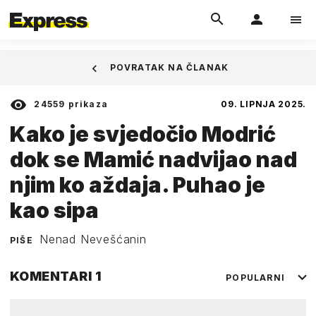
POVRATAK NA ČLANAK
24559
prikaza
09. LIPNJA 2025.
Kako je svjedočio Modrić
dok se Mamić nadvijao nad
njim ko aždaja. Puhao je
kao sipa
Nenad Nevešćanin
PIŠE
KOMENTARI
1
POPULARNI