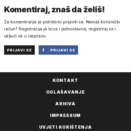
Komentiraj, znaš da želiš!
Za komentiranje je potrebno prijaviti se. Nemaš korisnički
račun? Registracija je brza i jednostavna, registriraj se i
uključi se u raspravu.
PRIJAVI SE
PRIJAVI SE
PUTEM
FACEBOOKA
KONTAKT
OGLAŠAVANJE
ARHIVA
IMPRESSUM
UVJETI KORIŠTENJA