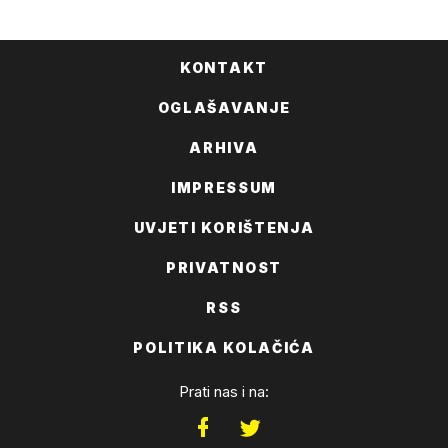
FACEBOOKA
KONTAKT
OGLAŠAVANJE
ARHIVA
IMPRESSUM
UVJETI KORIŠTENJA
PRIVATNOST
RSS
POLITIKA KOLAČIĆA
Prati nas i na: