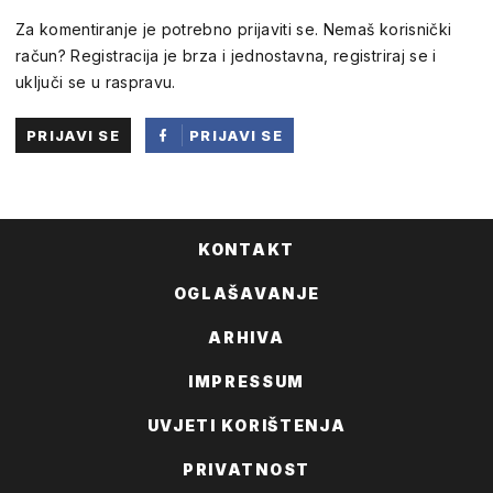
Za komentiranje je potrebno prijaviti se. Nemaš korisnički
račun? Registracija je brza i jednostavna, registriraj se i
uključi se u raspravu.
PRIJAVI SE
PRIJAVI SE
PUTEM
FACEBOOKA
KONTAKT
OGLAŠAVANJE
ARHIVA
IMPRESSUM
UVJETI KORIŠTENJA
PRIVATNOST