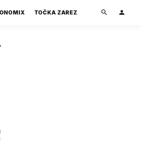
ONOMIX
TOČKA ZAREZ
a
E