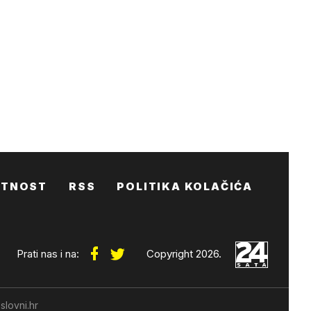
ATNOST
RSS
POLITIKA KOLAČIĆA
Prati nas i na:
Copyright 2026.
slovni.hr