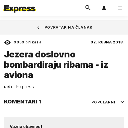
POVRATAK NA ČLANAK
9059
prikaza
02. RUJNA 2018.
Jezera doslovno
bombardiraju ribama - iz
aviona
Express
PIŠE
KOMENTARI
1
POPULARNI
Važna obavijest