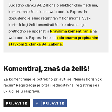
Sukladno članku 94. Zakona o elektroničkim medijima,
komentiranje članaka na web portalu Express.hr
dopušteno je samo registriranim korisnicima. Svaki
korisnik koji želi komentirati članke obvezan je
prethodno se upoznati s
Pravilima komentiranja
na
web portalu Express.hr te sa
zabranama propisanim
stavkom 2. članka 94. Zakona.
Komentiraj, znaš da želiš!
Za komentiranje je potrebno prijaviti se. Nemaš korisnički
račun? Registracija je brza i jednostavna, registriraj se i
uključi se u raspravu.
PRIJAVI SE
PRIJAVI SE
PUTEM