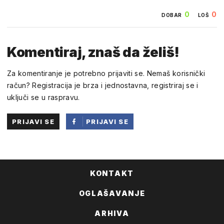
0
0
DOBAR
LOŠ
Komentiraj, znaš da želiš!
Za komentiranje je potrebno prijaviti se. Nemaš korisnički
račun? Registracija je brza i jednostavna, registriraj se i
uključi se u raspravu.
PRIJAVI SE
PRIJAVI SE
PUTEM
FACEBOOKA
KONTAKT
OGLAŠAVANJE
ARHIVA