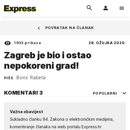
POVRATAK NA ČLANAK
1933
prikaza
28. OŽUJKA 2020.
Zagreb je bio i ostao
nepokoreni grad!
Boris Rašeta
PIŠE
KOMENTARI
3
POPULARNI
Važna obavijest
Sukladno članku 94. Zakona o elektroničkim medijima,
komentiranje članaka na web portalu Express.hr