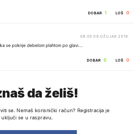
1
0
DOBAR
LOŠ
08:05 06.OŽUJAK 2019.
eka se pokrije debelom plahtom po glavi.....
0
0
DOBAR
LOŠ
naš da želiš!
viti se. Nemaš korisnički račun? Registracija je
i uključi se u raspravu.