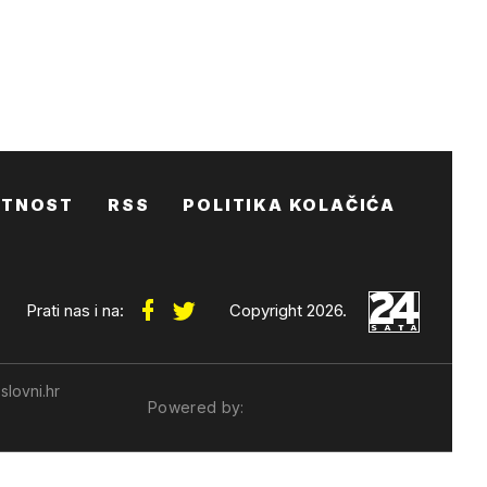
ATNOST
RSS
POLITIKA KOLAČIĆA
Prati nas i na:
Copyright 2026.
slovni.hr
Powered by: