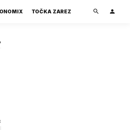
ONOMIX
TOČKA ZAREZ
a
E