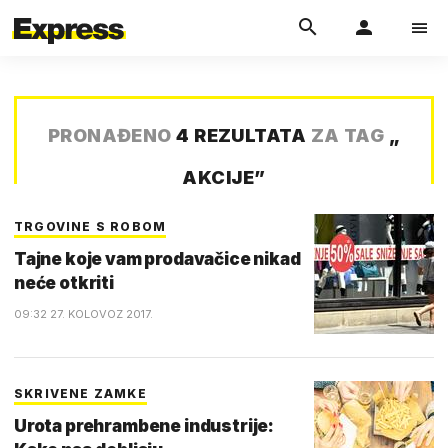
PRONAĐENO
4 REZULTATA
ZA TAG
„
AKCIJE
”
TRGOVINE S ROBOM
Tajne koje vam prodavačice nikad
neće otkriti
09:32 27. KOLOVOZ 2017.
SKRIVENE ZAMKE
Urota prehrambene industrije: