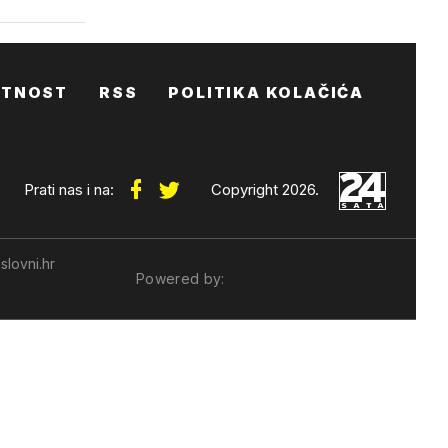
ATNOST
RSS
POLITIKA KOLAČIĆA
Prati nas i na:
Copyright 2026.
slovni.hr
Powered by: