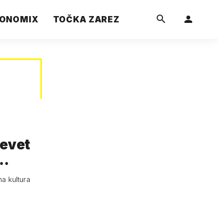
ONOMIX
TOČKA ZAREZ
devet
na kultura