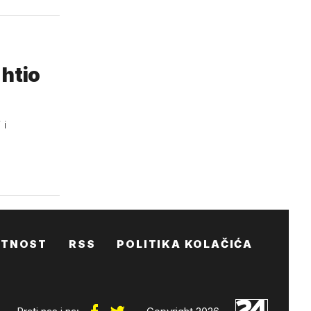
 htio
 i
ATNOST
RSS
POLITIKA KOLAČIĆA