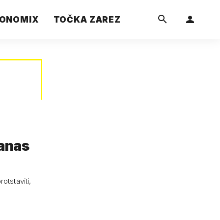
ONOMIX
TOČKA ZAREZ
danas
otstaviti,