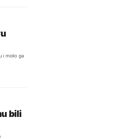
vu
u i molio ga
u bili
a