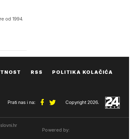
re od 1994.
ATNOST
RSS
POLITIKA KOLAČIĆA
Prati nas i na:
Copyright 2026.
slovni.hr
Powered by: