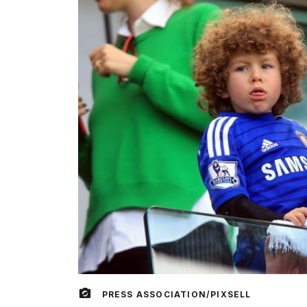
PRESS ASSOCIATION/PIXSELL