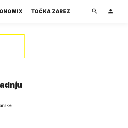
ONOMIX
TOČKA ZAREZ
radnju
janske