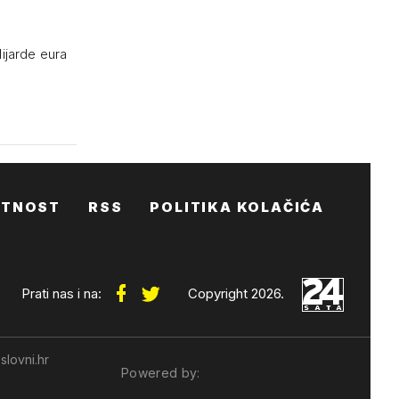
lijarde eura
ATNOST
RSS
POLITIKA KOLAČIĆA
Prati nas i na:
Copyright 2026.
slovni.hr
Powered by: