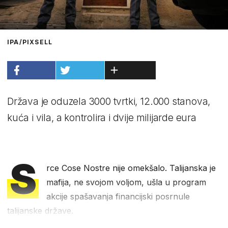
IPA/PIXSELL
Država je oduzela 3000 tvrtki, 12.000 stanova,
kuća i vila, a kontrolira i dvije milijarde eura
S
rce Cose Nostre nije omekšalo. Talijanska je
mafija, ne svojom voljom, ušla u program
akcije spašavanja financijski posrnule
talijanske države.