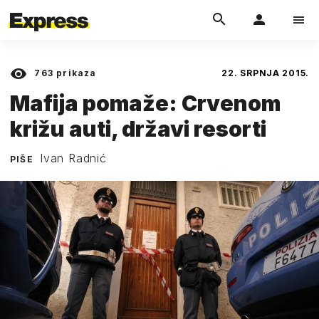
763
prikaza
22. SRPNJA 2015.
Mafija pomaže: Crvenom
križu auti, državi resorti
Ivan Radnić
PIŠE