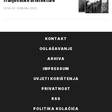
franjevačke arhitekture
15:58 03. SVIBANJ 2021.
KONTAKT
OGLAŠAVANJE
ARHIVA
IMPRESSUM
UVJETI KORIŠTENJA
PRIVATNOST
RSS
POLITIKA KOLAČIĆA