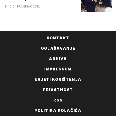
19:40 01. PROSINAC 2017.
KONTAKT
OGLAŠAVANJE
ARHIVA
IMPRESSUM
UVJETI KORIŠTENJA
PRIVATNOST
RSS
POLITIKA KOLAČIĆA