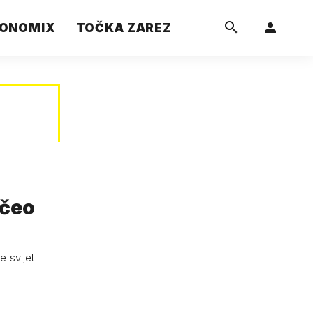
ONOMIX
TOČKA ZAREZ
očeo