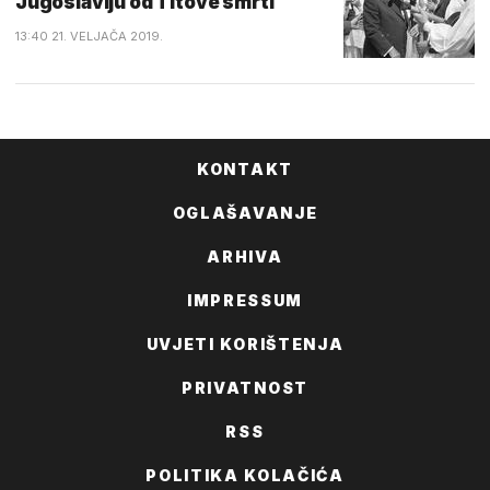
Jugoslaviju od Titove smrti
13:40 21. VELJAČA 2019.
KONTAKT
OGLAŠAVANJE
ARHIVA
IMPRESSUM
UVJETI KORIŠTENJA
PRIVATNOST
RSS
POLITIKA KOLAČIĆA