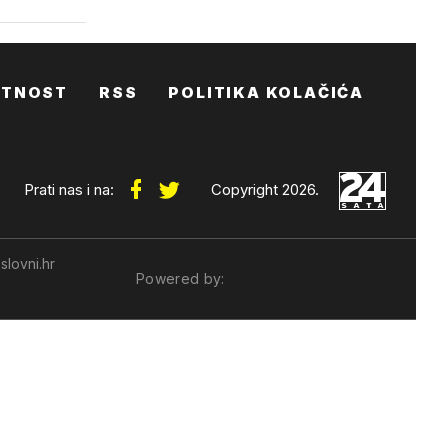
ATNOST
RSS
POLITIKA KOLAČIĆA
Prati nas i na:
Copyright 2026.
slovni.hr
Powered by: