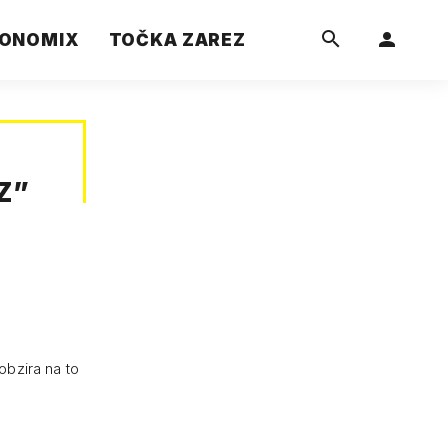
ONOMIX
TOČKA ZAREZ
Z
”
 obzira na to