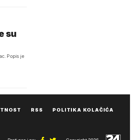
e su
ac. Popis je
ATNOST
RSS
POLITIKA KOLAČIĆA