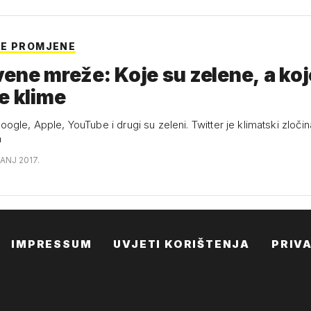
E PROMJENE
ene mreže: Koje su zelene, a koj
e klime
gle, Apple, YouTube i drugi su zeleni. Twitter je klimatski zločin
n
ČANJ 2017.
IMPRESSUM
UVJETI KORIŠTENJA
PRIV