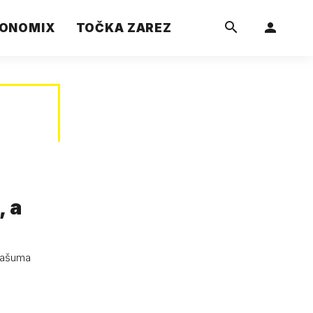
ONOMIX
TOČKA ZAREZ
, a
prašuma