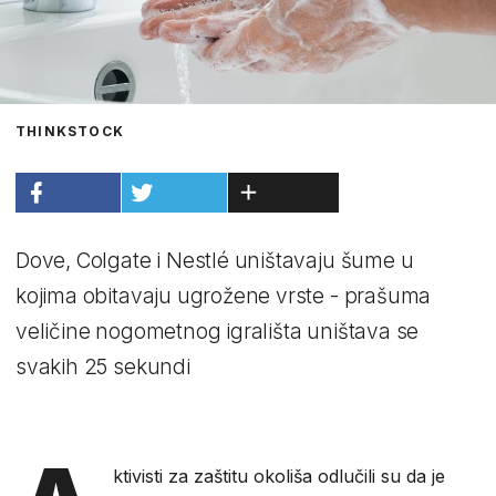
THINKSTOCK
Dove, Colgate i Nestlé uništavaju šume u
kojima obitavaju ugrožene vrste - prašuma
veličine nogometnog igrališta uništava se
svakih 25 sekundi
ktivisti za zaštitu okoliša odlučili su da je