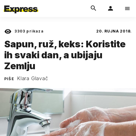
3303
prikaza
20. RUJNA 2018.
Sapun, ruž, keks: Koristite
ih svaki dan, a ubijaju
Zemlju
Klara Glavač
PIŠE