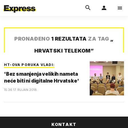
PRONAĐENO
1 REZULTATA
ZA TAG
„
HRVATSKI TELEKOM
”
HT-OVA PORUKA VLADI:
'Bez smanjenja velikih nameta
neće biti ni digitalne Hrvatske'
15:36 17. RUJAN 2018.
KONTAKT