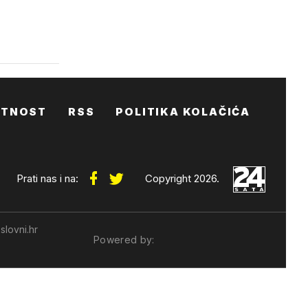
ATNOST
RSS
POLITIKA KOLAČIĆA
Prati nas i na:
Copyright 2026.
slovni.hr
Powered by: