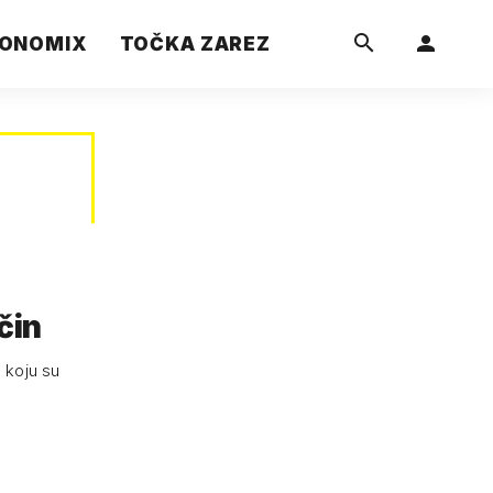
ONOMIX
TOČKA ZAREZ
čin
, koju su