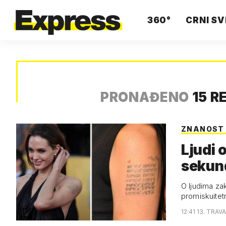
360°
CRNI SV
PRONAĐENO
15 R
ZNANOST
Ljudi 
sekund
O ljudima zak
promiskuitet
12:41 13. TRAV