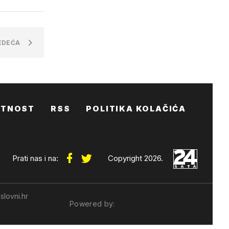
EDEĆA
ATNOST
RSS
POLITIKA KOLAČIĆA
Prati nas i na:
Copyright 2026.
slovni.hr
Powered by: