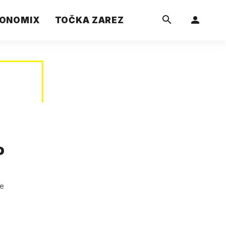
ONOMIX
TOČKA ZAREZ
o
ne