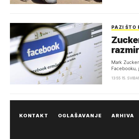
PAZI ŠTO 
Zucke
razmir
Mark Zuckerb
Facebooku, j
13:55 15. SVIBA
KONTAKT
OGLAŠAVANJE
ARHIVA