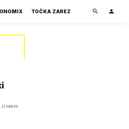
ONOMIX
TOČKA ZAREZ
ki
e. U nekim