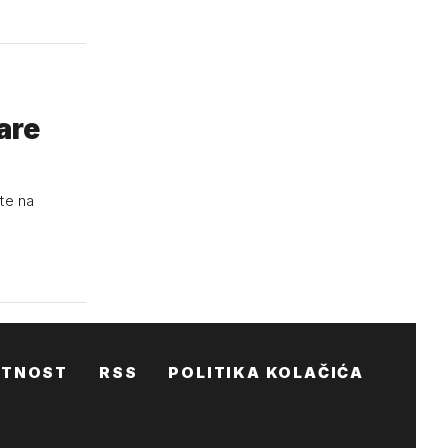
are
te na
ATNOST
RSS
POLITIKA KOLAČIĆA