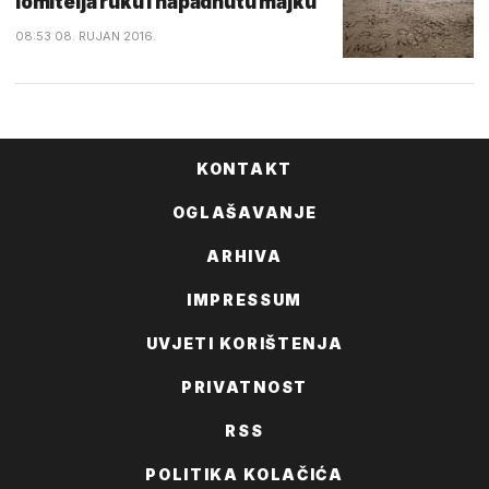
lomitelja ruku i napadnutu majku
08:53 08. RUJAN 2016.
KONTAKT
OGLAŠAVANJE
ARHIVA
IMPRESSUM
UVJETI KORIŠTENJA
PRIVATNOST
RSS
POLITIKA KOLAČIĆA