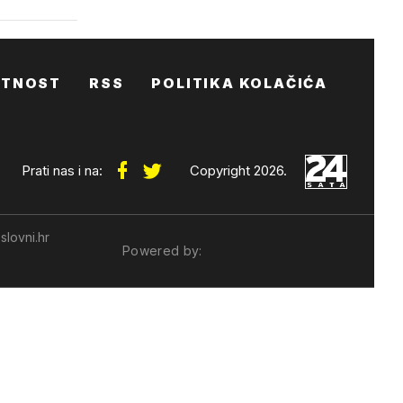
ATNOST
RSS
POLITIKA KOLAČIĆA
Prati nas i na:
Copyright 2026.
slovni.hr
Powered by: