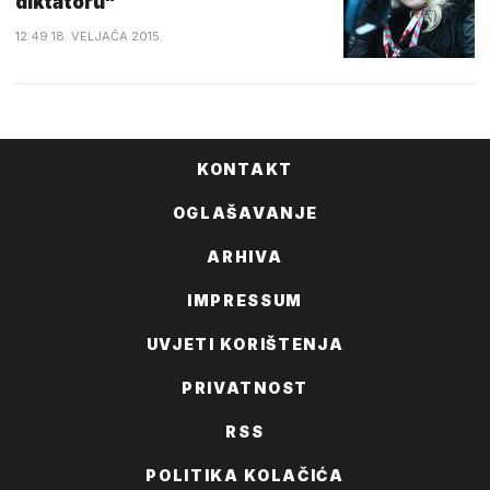
diktatoru"
12:49 18. VELJAČA 2015.
KONTAKT
OGLAŠAVANJE
ARHIVA
IMPRESSUM
UVJETI KORIŠTENJA
PRIVATNOST
RSS
POLITIKA KOLAČIĆA