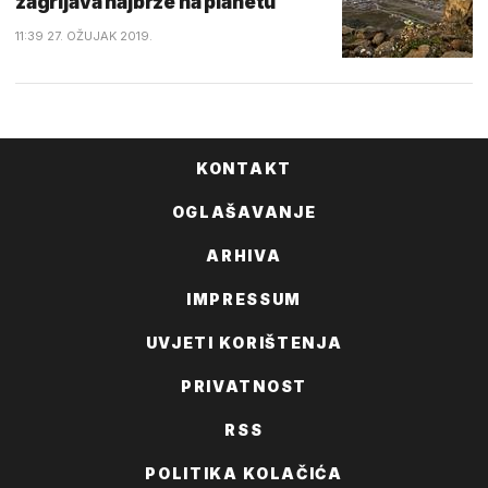
zagrijava najbrže na planetu
11:39 27. OŽUJAK 2019.
KONTAKT
OGLAŠAVANJE
ARHIVA
IMPRESSUM
UVJETI KORIŠTENJA
PRIVATNOST
RSS
POLITIKA KOLAČIĆA