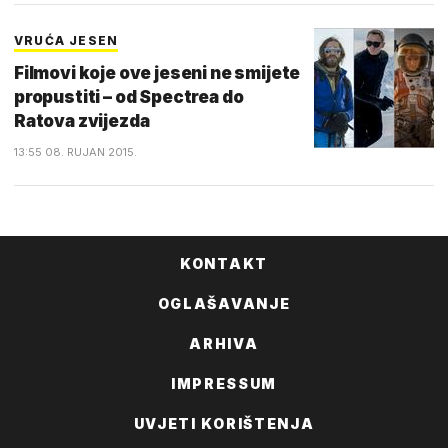
VRUĆA JESEN
Filmovi koje ove jeseni ne smijete
propustiti – od Spectrea do
Ratova zvijezda
13:55 08. RUJAN 2015.
KONTAKT
OGLAŠAVANJE
ARHIVA
IMPRESSUM
UVJETI KORIŠTENJA