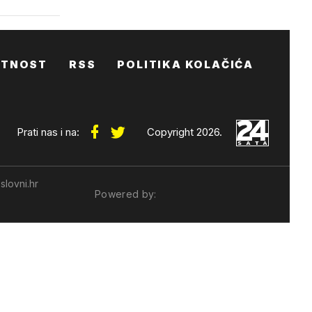
ATNOST
RSS
POLITIKA KOLAČIĆA
Prati nas i na:
Copyright 2026.
slovni.hr
Powered by: