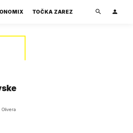
ONOMIX
TOČKA ZAREZ
vske
 Olivera