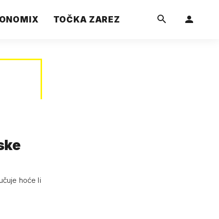
ONOMIX
TOČKA ZAREZ
ske
učuje hoće li