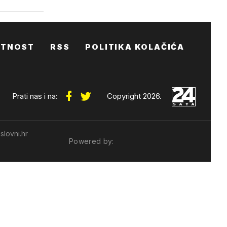
ATNOST
RSS
POLITIKA KOLAČIĆA
Prati nas i na:
Copyright 2026.
slovni.hr
Powered by: