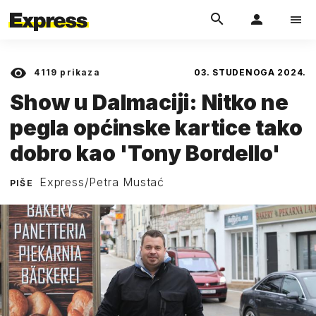
4119
prikaza
03. STUDENOGA 2024.
Show u Dalmaciji: Nitko ne
pegla općinske kartice tako
dobro kao 'Tony Bordello'
Express/Petra Mustać
PIŠE