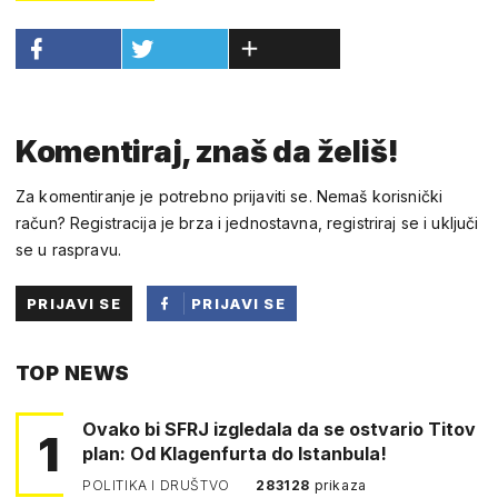
Komentiraj, znaš da želiš!
Za komentiranje je potrebno prijaviti se. Nemaš korisnički
račun? Registracija je brza i jednostavna, registriraj se i uključi
se u raspravu.
PRIJAVI SE
PRIJAVI SE
PUTEM
TOP NEWS
FACEBOOKA
Ovako bi SFRJ izgledala da se ostvario Titov
1
plan: Od Klagenfurta do Istanbula!
POLITIKA I DRUŠTVO
283128
prikaza