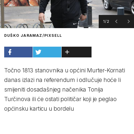
1/2
DUŠKO JARAMAZ/PIXSELL
Točno 1813 stanovnika u općini Murter-Kornati
danas izlazi na referendum i odlučuje hoće li
smijeniti dosadašnjeg načenika Tonija
Turčinova ili će ostati političar koji je peglao
općinsku karticu u bordelu