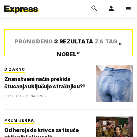
PRONAĐENO
3 REZULTATA
ZA TAG
„
NOBEL
”
BIZARNO
Znanstveni način prekida
štucanja uključuje stražnjicu?!
09:56 17. PROSINAC 2017.
PREMIJERKA
Od heroja do krivca za tisuće