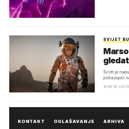
SVIJET B
Marso
gledat
Scott je nap
pokazujući n
15:46 16. LIST
KONTAKT
OGLAŠAVANJE
ARHIVA